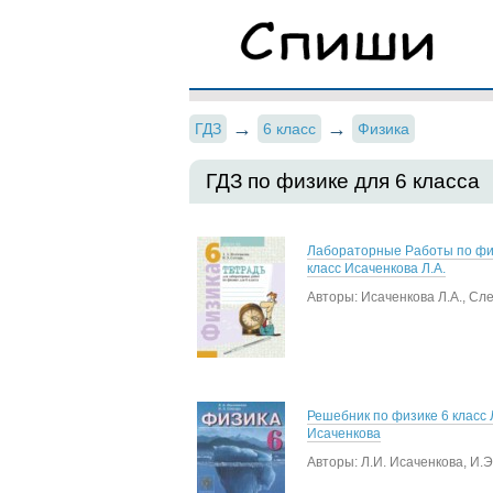
ГДЗ
6 класс
Физика
ГДЗ по физике для 6 класса
Лабораторные Работы по фи
класс Исаченкова Л.А.
Авторы: Исаченкова Л.А., Сле
Решебник по физике 6 класс 
Исаченкова
Авторы: Л.И. Исаченкова, И.