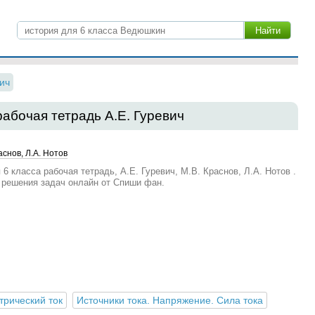
ич
рабочая тетрадь А.Е. Гуревич
аснов, Л.А. Нотов
6 класса рабочая тетрадь, А.Е. Гуревич, М.В. Краснов, Л.А. Нотов .
 решения задач онлайн от Спиши фан.
трический ток
Источники тока. Напряжение. Сила тока