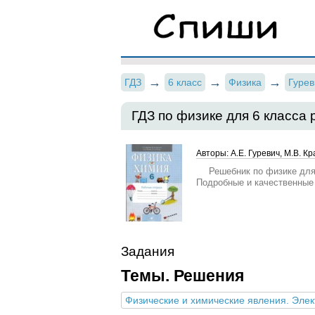
ГДЗ
6 класс
Физика
Гурев
ГДЗ по физике для 6 класса 
Авторы: А.Е. Гуревич, М.В. Кр
Решебник по физике для 
Подробные и качественные
Задания
Темы. Решения
Физические и химические явления. Элек