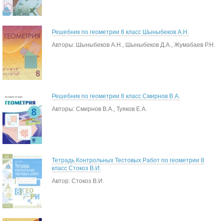
Решебник по геометрии 8 класс Шыныбеков А.Н.
Авторы: Шыныбеков А.Н., Шыныбеков Д.А., Жумабаев Р.Н.
Решебник по геометрии 8 класс Смирнов В.А.
Авторы: Смирнов В.А., Туяков Е.А.
Тетрадь Контрольных Тестовых Работ по геометрии 8
класс Стокоз В.И.
Автор: Стокоз В.И.