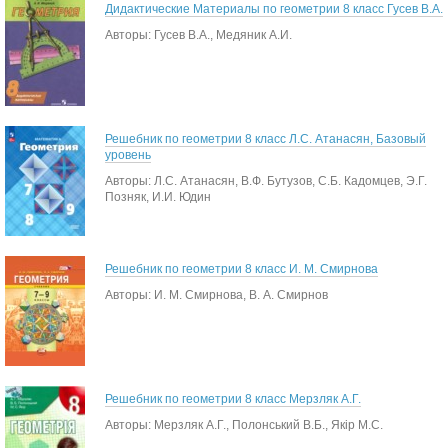
Дидактические Материалы по геометрии 8 класс Гусев В.А.
Авторы: Гусев В.А., Медяник А.И.
Решебник по геометрии 8 класс Л.С. Атанасян, Базовый
уровень
Авторы: Л.С. Атанасян, В.Ф. Бутузов, С.Б. Кадомцев, Э.Г.
Позняк, И.И. Юдин
Решебник по геометрии 8 класс И. М. Смирнова
Авторы: И. М. Смирнова, В. А. Смирнов
Решебник по геометрии 8 класс Мерзляк А.Г.
Авторы: Мерзляк А.Г., Полонський В.Б., Якір М.С.