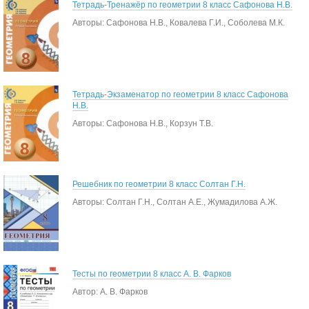
Тетрадь-Тренажёр по геометрии 8 класс Сафонова Н.В.
Авторы: Сафонова Н.В., Ковалева Г.И., Соболева М.К.
Тетрадь-Экзаменатор по геометрии 8 класс Сафонова
Н.В.
Авторы: Сафонова Н.В., Корзун Т.В.
Решебник по геометрии 8 класс Солтан Г.Н.
Авторы: Солтан Г.Н., Солтан А.Е., Жумадилова А.Ж.
Тесты по геометрии 8 класс А. В. Фарков
Автор: А. В. Фарков