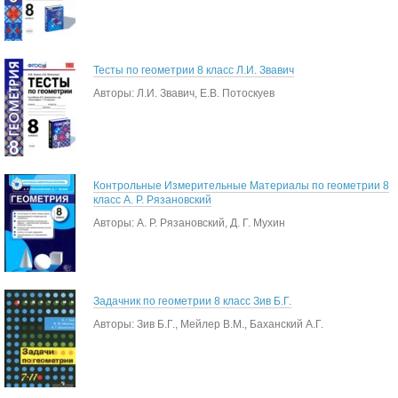
Тесты по геометрии 8 класс Л.И. Звавич
Авторы: Л.И. Звавич, Е.В. Потоскуев
Контрольные Измерительные Материалы по геометрии 8
класс А. Р. Рязановский
Авторы: А. Р. Рязановский, Д. Г. Мухин
Задачник по геометрии 8 класс Зив Б.Г.
Авторы: Зив Б.Г., Мейлер В.М., Баханский А.Г.