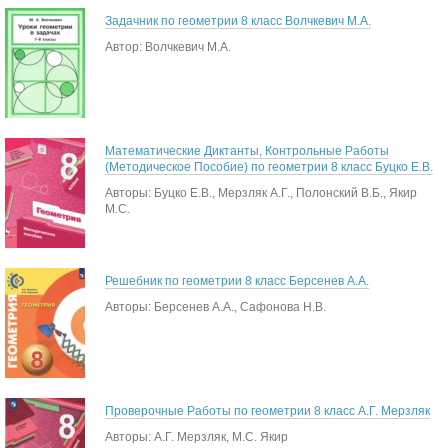
Задачник по геометрии 8 класс Волчкевич М.А.
Автор: Волчкевич М.А.
Математические Диктанты, Контрольные Работы
(Методическое Пособие) по геометрии 8 класс Буцко Е.В.
Авторы: Буцко Е.В., Мерзляк А.Г., Полонский В.Б., Якир
М.С.
Решебник по геометрии 8 класс Берсенев А.А.
Авторы: Берсенев А.А., Сафонова Н.В.
Проверочные Работы по геометрии 8 класс А.Г. Мерзляк
Авторы: А.Г. Мерзляк, М.С. Якир