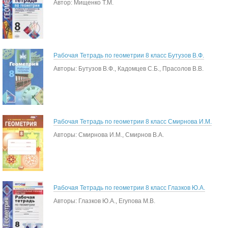
Автор: Мищенко Т.М.
Рабочая Тетрадь по геометрии 8 класс Бутузов В.Ф.
Авторы: Бутузов В.Ф., Кадомцев С.Б., Прасолов В.В.
Рабочая Тетрадь по геометрии 8 класс Смирнова И.М.
Авторы: Смирнова И.М., Смирнов В.А.
Рабочая Тетрадь по геометрии 8 класс Глазков Ю.А.
Авторы: Глазков Ю.А., Егупова М.В.