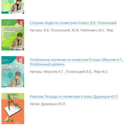
Сборник Задач по геометрии 8 класс В.Б. Полонський
Авторы: В.Б. Полонський, Ю.М. Рабінович, М.С. Якір
Углубленное изучение по геометрии 8 класс Мерзляк А.Г.,
Углубленный уровень
Авторы: Мерзляк А.Г., Полонський В.Б., Якір М.С.
Рабочая Тетрадь по геометрии 8 класс Дудницын Ю.П.
Автор: Дудницын Ю.П.