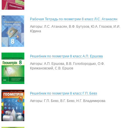
Рабочая Тетрадь по геометрии 8 класс Л.С. Атанасян
Авторы: Л.С. Атанасян, В.Ф. Бутузов, Ю.А. Глазков, И.И.
Юдина
Решебник по геометрии 8 класс А.П. Ершова
Авторы: А.П. Ершова, В.В. Голобородько, О.Ф.
Крижановский, С.В. Ершов
Решебник по геометрии 8 класс Г.П. Бевз
Авторы: Г.П. Бевз, В.Г. Бевз, Н.Г. Владимирова