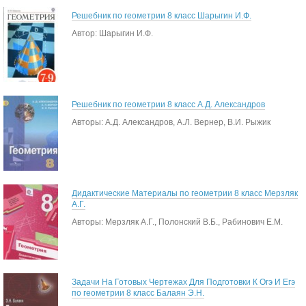
Решебник по геометрии 8 класс Шарыгин И.Ф.
Автор: Шарыгин И.Ф.
Решебник по геометрии 8 класс А.Д. Александров
Авторы: А.Д. Александров, А.Л. Вернер, В.И. Рыжик
Дидактические Материалы по геометрии 8 класс Мерзляк
А.Г.
Авторы: Мерзляк А.Г., Полонский В.Б., Рабинович Е.М.
Задачи На Готовых Чертежах Для Подготовки К Огэ И Егэ
по геометрии 8 класс Балаян Э.Н.