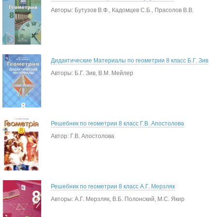
Авторы: Бутузов В.Ф., Кадомцев С.Б., Прасолов В.В.
Дидактические Материалы по геометрии 8 класс Б.Г. Зив
Авторы: Б.Г. Зив, В.М. Мейлер
Решебник по геометрии 8 класс Г.В. Апостолова
Автор: Г.В. Апостолова
Решебник по геометрии 8 класс А.Г. Мерзляк
Авторы: А.Г. Мерзляк, В.Б. Полонский, М.С. Якир