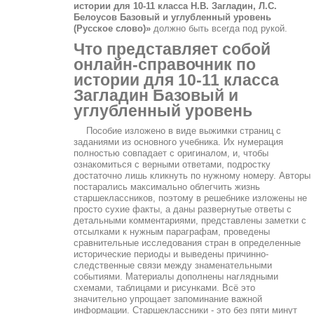
истории для 10‐11 класса Н.В. Загладин, Л.С.
Белоусов Базовый и углубленный уровень
(Русское слово)»
должно быть всегда под рукой.
Что представляет собой
онлайн-справочник по
истории для 10‐11 класса
Загладин Базовый и
углубленный уровень
Пособие изложено в виде выжимки страниц с
заданиями из основного учебника. Их нумерация
полностью совпадает с оригиналом, и, чтобы
ознакомиться с верными ответами, подростку
достаточно лишь кликнуть по нужному номеру. Авторы
постарались максимально облегчить жизнь
старшеклассников, поэтому в решебнике изложены не
просто сухие факты, а даны развернутые ответы с
детальными комментариями, представлены заметки с
отсылками к нужным параграфам, проведены
сравнительные исследования стран в определенные
исторические периоды и выведены причинно-
следственные связи между знаменательными
событиями. Материалы дополнены наглядными
схемами, таблицами и рисунками. Всё это
значительно упрощает запоминание важной
информации. Старшеклассники - это без пяти минут