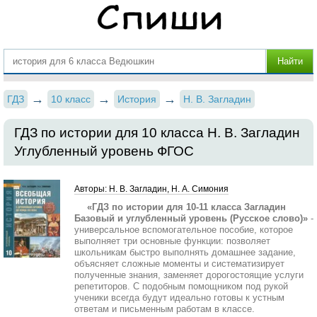
ГДЗ
10 класс
История
Н. В. Загладин
ГДЗ по истории для 10 класса Н. В. Загладин
Углубленный уровень ФГОС
Авторы: Н. В. Загладин, Н. А. Симония
«ГДЗ по истории для 10‐11 класса Загладин
Базовый и углубленный уровень (Русское слово)»
-
универсальное вспомогательное пособие, которое
выполняет три основные функции: позволяет
школьникам быстро выполнять домашнее задание,
объясняет сложные моменты и систематизирует
полученные знания, заменяет дорогостоящие услуги
репетиторов. С подобным помощником под рукой
ученики всегда будут идеально готовы к устным
ответам и письменным работам в классе.