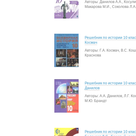
Авторы: Данилов А.А., Косулин
Макарова М.И., Соколова Л.А
Решебник по истории 10 класс
Космач
Авторы: Г.А. Космач, В.С. Кош
Краснова
Решебник по истории 10 клас
Данилов
Авторы: А.А. Данилов, Л.Г. Ко
М.Ю. Брандт
Решебник по истории 10 клас