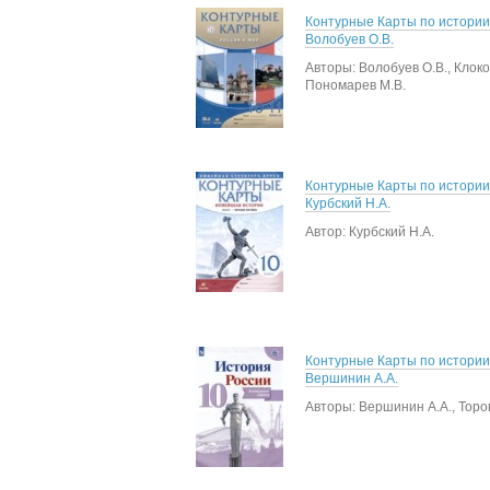
Контурные Карты по истории
Волобуев О.В.
Авторы: Волобуев О.В., Клоков
Пономарев М.В.
Контурные Карты по истории
Курбский Н.А.
Автор: Курбский Н.А.
Контурные Карты по истории
Вершинин А.А.
Авторы: Вершинин А.А., Тороп