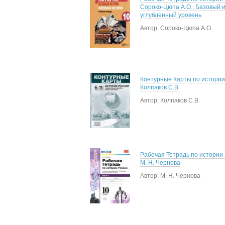
Сороко-Цюпа А.О., Базовый 
углубленный уровень
Автор: Сороко-Цюпа А.О.
Контурные Карты по истории
Колпаков С.В.
Автор: Колпаков С.В.
Рабочая Тетрадь по истории 
М. Н. Чернова
Автор: М. Н. Чернова