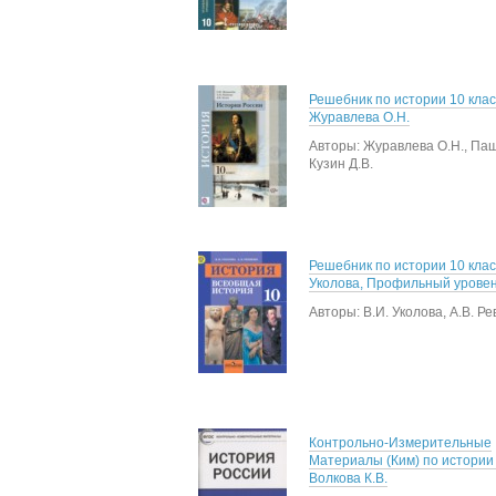
Решебник по истории 10 клас
Журавлева О.Н.
Авторы: Журавлева О.Н., Паш
Кузин Д.В.
Решебник по истории 10 клас
Уколова, Профильный урове
Авторы: В.И. Уколова, А.В. Ре
Контрольно-Измерительные
Материалы (Ким) по истории 
Волкова К.В.