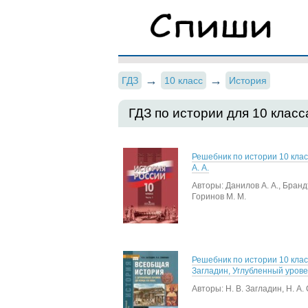
ГДЗ
10 класс
История
ГДЗ по истории для 10 класс
Решебник по истории 10 кла
А. А.
Авторы: Данилов А. А., Бранд
Горинов М. М.
Решебник по истории 10 класс
Загладин, Углубленный уров
Авторы: Н. В. Загладин, Н. А